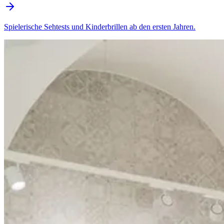
Spielerische Sehtests und Kinderbrillen ab den ersten Jahren.