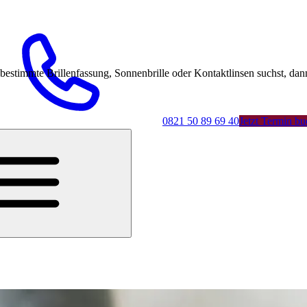
mmte Brillenfassung, Sonnenbrille oder Kontaktlinsen suchst, dann 
0821 50 89 69 40
Jetzt Termin b