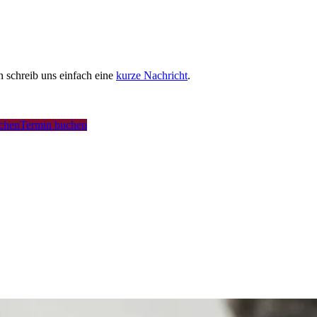
schreib uns einfach eine
kurze Nachricht
.
uchen
Termin buchen