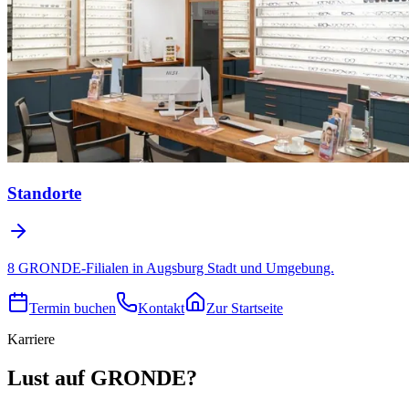
Standorte
8 GRONDE-Filialen in Augsburg Stadt und Umgebung.
Termin buchen
Kontakt
Zur Startseite
Karriere
Lust auf GRONDE?