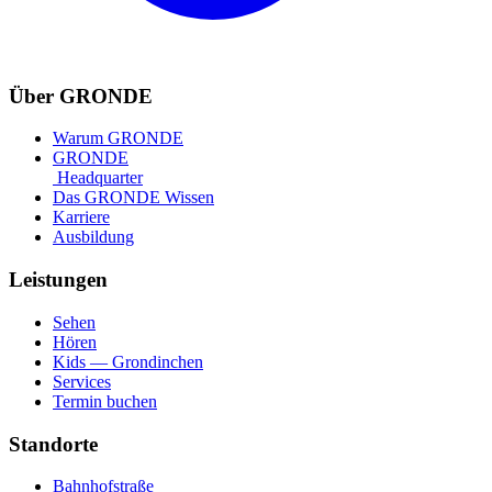
Über GRONDE
Warum GRONDE
GRONDE
Headquarter
Das GRONDE Wissen
Karriere
Ausbildung
Leistungen
Sehen
Hören
Kids — Grondinchen
Services
Termin buchen
Standorte
Bahnhofstraße