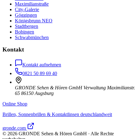
Maximilianstraße
City-Galerie
Göggingen
Königsbrunn NEO
Stadtbergen
Bobingen
Schwabmünchen
Kontakt
Kontakt aufnehmen
0821 50 89 69 40
GRONDE Sehen & Hören GmbH Verwaltung Maximilianstr.
65 86150 Augsburg
Online Shop
Brillen, Sonnenbrillen & Kontaktlinsen deutschlandweit
gronde.com
©
2026
GRONDE Sehen & Hören GmbH · Alle Rechte