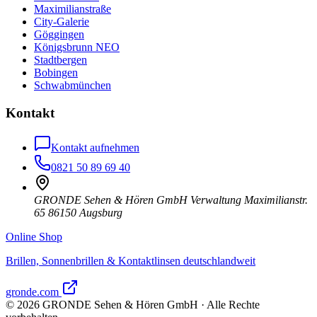
Maximilianstraße
City-Galerie
Göggingen
Königsbrunn NEO
Stadtbergen
Bobingen
Schwabmünchen
Kontakt
Kontakt aufnehmen
0821 50 89 69 40
GRONDE Sehen & Hören GmbH Verwaltung Maximilianstr.
65 86150 Augsburg
Online Shop
Brillen, Sonnenbrillen & Kontaktlinsen deutschlandweit
gronde.com
©
2026
GRONDE Sehen & Hören GmbH · Alle Rechte