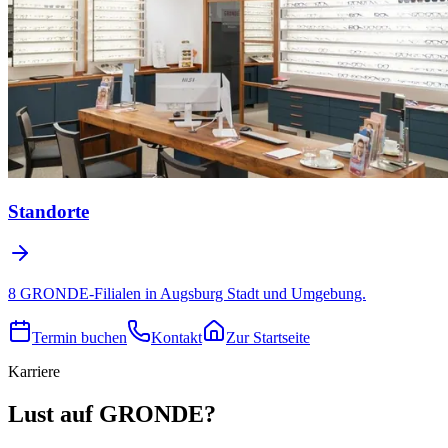
Standorte
8 GRONDE-Filialen in Augsburg Stadt und Umgebung.
Termin buchen
Kontakt
Zur Startseite
Karriere
Lust auf GRONDE?