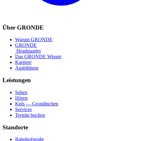
Über GRONDE
Warum GRONDE
GRONDE
Headquarter
Das GRONDE Wissen
Karriere
Ausbildung
Leistungen
Sehen
Hören
Kids — Grondinchen
Services
Termin buchen
Standorte
Bahnhofstraße