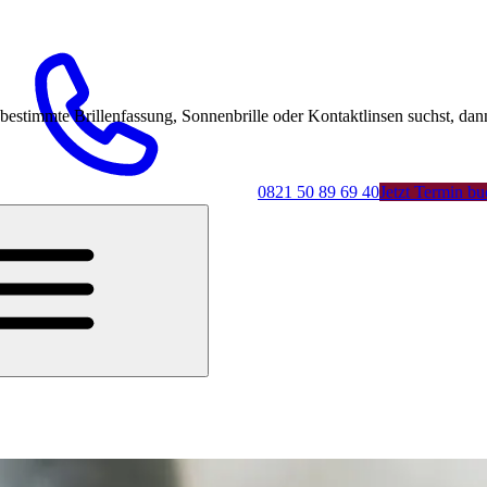
mmte Brillenfassung, Sonnenbrille oder Kontaktlinsen suchst, dann 
0821 50 89 69 40
Jetzt Termin b