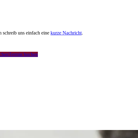
schreib uns einfach eine
kurze Nachricht
.
uchen
Termin buchen