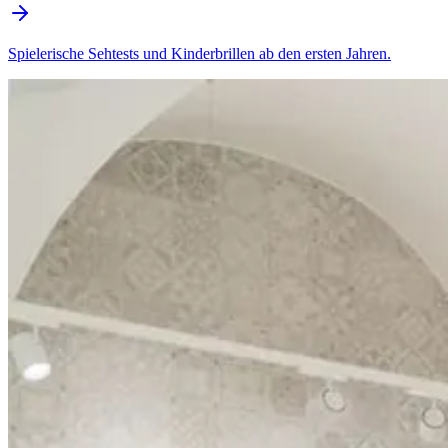
Spielerische Sehtests und Kinderbrillen ab den ersten Jahren.