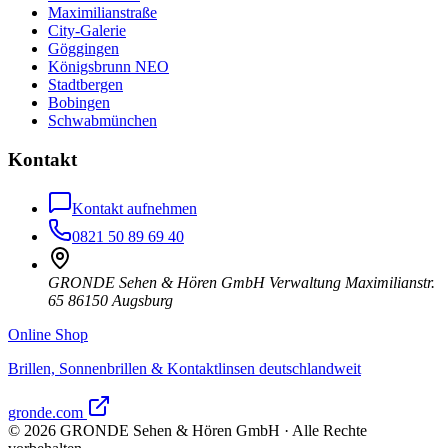
Maximilianstraße
City-Galerie
Göggingen
Königsbrunn NEO
Stadtbergen
Bobingen
Schwabmünchen
Kontakt
Kontakt aufnehmen
0821 50 89 69 40
GRONDE Sehen & Hören GmbH Verwaltung Maximilianstr.
65 86150 Augsburg
Online Shop
Brillen, Sonnenbrillen & Kontaktlinsen deutschlandweit
gronde.com
©
2026
GRONDE Sehen & Hören GmbH · Alle Rechte