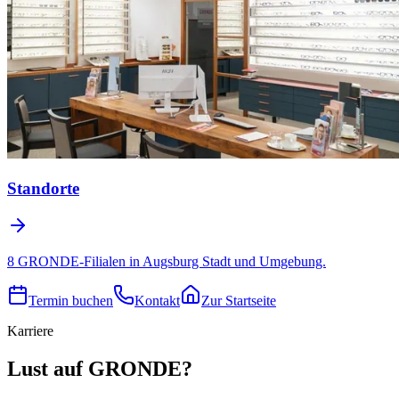
Standorte
8 GRONDE-Filialen in Augsburg Stadt und Umgebung.
Termin buchen
Kontakt
Zur Startseite
Karriere
Lust auf GRONDE?