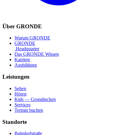
Über GRONDE
Warum GRONDE
GRONDE
Headquarter
Das GRONDE Wissen
Karriere
Ausbildung
Leistungen
Sehen
Hören
Kids — Grondinchen
Services
Termin buchen
Standorte
Bahnhofstraße