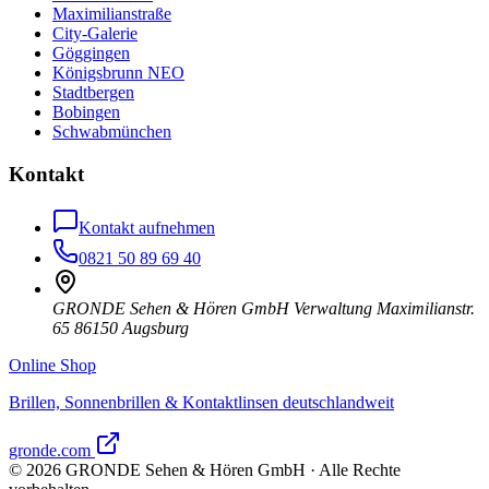
Maximilianstraße
City-Galerie
Göggingen
Königsbrunn NEO
Stadtbergen
Bobingen
Schwabmünchen
Kontakt
Kontakt aufnehmen
0821 50 89 69 40
GRONDE Sehen & Hören GmbH Verwaltung Maximilianstr.
65 86150 Augsburg
Online Shop
Brillen, Sonnenbrillen & Kontaktlinsen deutschlandweit
gronde.com
©
2026
GRONDE Sehen & Hören GmbH · Alle Rechte