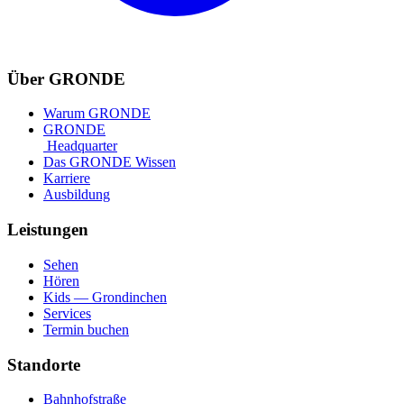
Über GRONDE
Warum GRONDE
GRONDE
Headquarter
Das GRONDE Wissen
Karriere
Ausbildung
Leistungen
Sehen
Hören
Kids — Grondinchen
Services
Termin buchen
Standorte
Bahnhofstraße