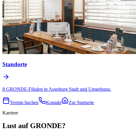
Standorte
8 GRONDE-Filialen in Augsburg Stadt und Umgebung.
Termin buchen
Kontakt
Zur Startseite
Karriere
Lust auf GRONDE?