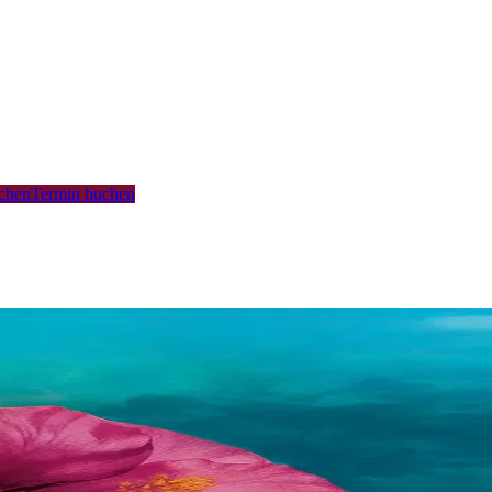
uchen
Termin buchen