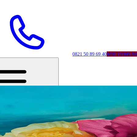
0821 50 89 69 40
Jetzt Termin b