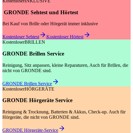
Kostenloser
INKLUSIVE
GRONDE Sehtest und Hörtest
Bei Kauf von Brille oder Hörgerät immer inklusive
Kostenloser Sehtest
Kostenloser Hörtest
Kostenloser
BRILLEN
GRONDE Brillen Service
Reinigung, Sitz anpassen, kleine Reparaturen, Auch für Brillen, die
nicht von GRONDE sind.
GRONDE Brillen Service
Kostenloser
HÖRGERÄTE
GRONDE Hörgeräte Service
Reinigung & Trocknung, Batterien & Akkus, Check-up. Auch für
Hörgeräte, die nicht von GRONDE sind.
GRONDE Hörgeräte-Service