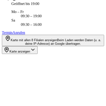
Geöffnet bis 19:00
Mo – Fr
09:30 – 19:00
Sa
09:30 – 16:00
Termin
Anrufen
Karte mit allen 8 Filialen anzeigen
Beim Laden werden Daten (u. a.
deine IP-Adresse) an Google übertragen.
Karte anzeigen