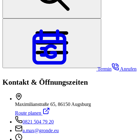
Termin
Anrufen
Kontakt & Öffnungszeiten
Maximilianstraße 65, 86150 Augsburg
Route planen
0821 504 79 20
a.max@gronde.eu