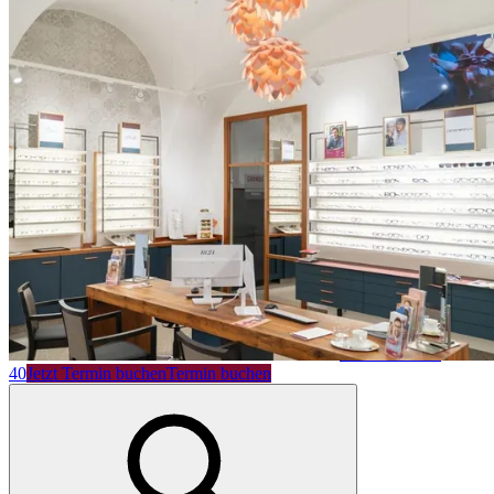
Shop
0821 50 89 69
40
Jetzt Termin buchen
Termin buchen