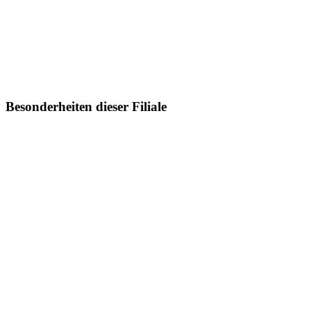
Besonderheiten dieser Filiale
Mehr zur Optometrie