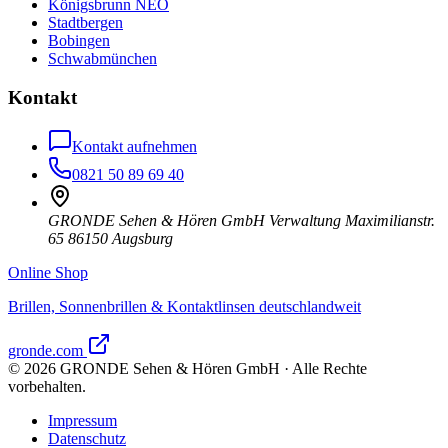
Königsbrunn NEO
Stadtbergen
Bobingen
Schwabmünchen
Kontakt
Kontakt aufnehmen
0821 50 89 69 40
GRONDE Sehen & Hören GmbH Verwaltung Maximilianstr.
65 86150 Augsburg
Online Shop
Brillen, Sonnenbrillen & Kontaktlinsen deutschlandweit
gronde.com
©
2026
GRONDE Sehen & Hören GmbH · Alle Rechte
vorbehalten.
Impressum
Datenschutz