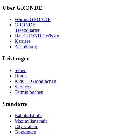
Über GRONDE
Warum GRONDE
GRONDE
Headquarter
Das GRONDE Wissen
Karriere
Ausbildung
Leistungen
Sehen
Hören
Kids — Grondinchen
Services
Termin buchen
Standorte
Bahnhofstraße
Maximilianstraße
City-Galerie
Göggingen