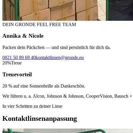
DEIN GRONDE FEEL FREE TEAM
Annika & Nicole
Packen dein Päckchen — und sind persönlich für dich da.
0821 50 89 69 40
kontaktlinsen@gronde.eu
20%
Treue
Treuevorteil
20 % auf eine Sonnenbrille als Dankeschön.
Wir führen u. a. Alcon, Johnson & Johnson, CooperVision, Bausch +
In vier Schritten zu deiner Linse
Kontaktlinsenanpassung