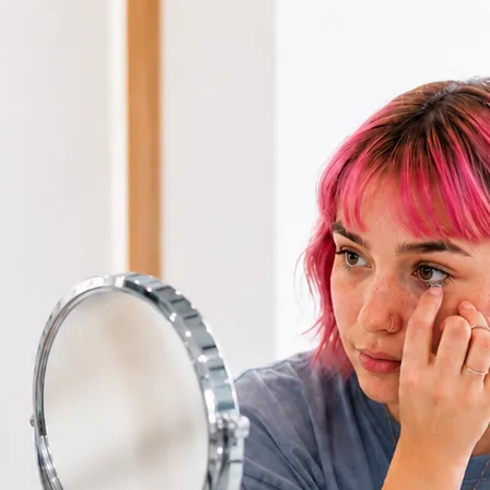
uchen
Termin buchen