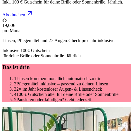
Inkl. 100 € Gutschein für deine Brille oder Sonnenbrille. Jährlich.
Abo buchen
ab
19,00
€
pro Monat
Linsen, Pflegemittel und 2× Augen-Check pro Jahr inklusive.
Inklusive 100€ Gutschein
für deine Brille oder Sonnenbrille. Jährlich.
Das ist drin
1
Linsen kommen monatlich automatisch zu dir
2
Pflegemittel inklusive – passend zu deinen Linsen
3
2× im Jahr kostenloser Augen- & Linsencheck
4
100 € Gutschein alle für deine Brille oder Sonnenbrille
5
Pausieren oder kündigen? Geht jederzeit