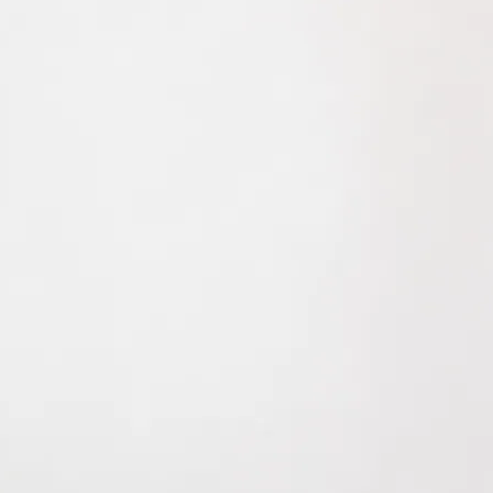
0821 50 89 69 40
Jetzt Termin b