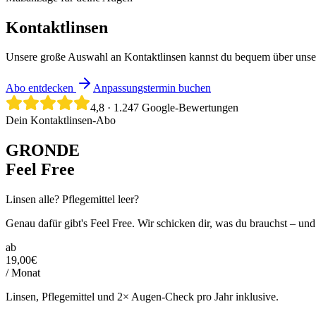
Kontaktlinsen
Unsere große Auswahl an Kontaktlinsen kannst du bequem über unser
Abo entdecken
Anpassungstermin buchen
4,8
·
1.247
Google-Bewertungen
Dein Kontaktlinsen-Abo
GRONDE
Feel Free
Linsen alle? Pflegemittel leer?
Genau dafür gibt's Feel Free. Wir schicken dir, was du brauchst – und 
ab
19,00
€
/ Monat
Linsen, Pflegemittel und 2× Augen-Check pro Jahr inklusive.