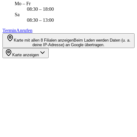
Mo – Fr
08:30 – 18:00
Sa
08:30 – 13:00
Termin
Anrufen
Karte mit allen 8 Filialen anzeigen
Beim Laden werden Daten (u. a.
deine IP-Adresse) an Google übertragen.
Karte anzeigen