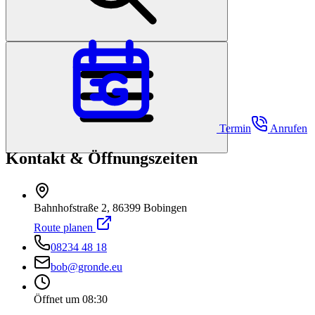
Termin
Anrufen
Kontakt & Öffnungszeiten
Bahnhofstraße 2, 86399 Bobingen
Route planen
08234 48 18
bob@gronde.eu
Öffnet um 08:30