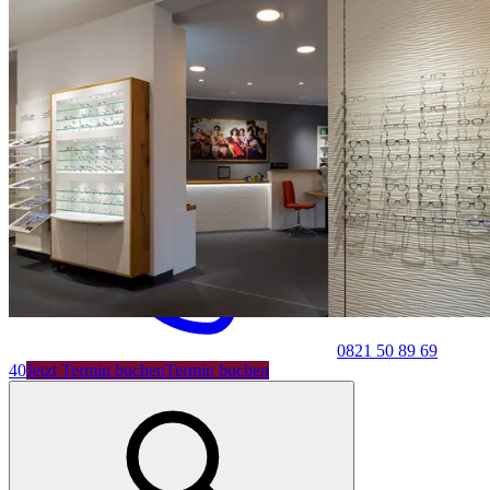
Shop
0821 50 89 69
40
Jetzt Termin buchen
Termin buchen