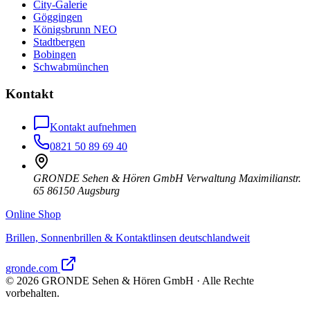
City-Galerie
Göggingen
Königsbrunn NEO
Stadtbergen
Bobingen
Schwabmünchen
Kontakt
Kontakt aufnehmen
0821 50 89 69 40
GRONDE Sehen & Hören GmbH Verwaltung Maximilianstr.
65 86150 Augsburg
Online Shop
Brillen, Sonnenbrillen & Kontaktlinsen deutschlandweit
gronde.com
©
2026
GRONDE Sehen & Hören GmbH · Alle Rechte
vorbehalten.