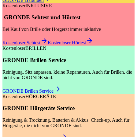
GRONDE Garantien
Kostenloser
INKLUSIVE
GRONDE Sehtest und Hörtest
Bei Kauf von Brille oder Hörgerät immer inklusive
Kostenloser Sehtest
Kostenloser Hörtest
Kostenloser
BRILLEN
GRONDE Brillen Service
Reinigung, Sitz anpassen, kleine Reparaturen, Auch für Brillen, die
nicht von GRONDE sind.
GRONDE Brillen Service
Kostenloser
HÖRGERÄTE
GRONDE Hörgeräte Service
Reinigung & Trocknung, Batterien & Akkus, Check-up. Auch für
Hörgeräte, die nicht von GRONDE sind.