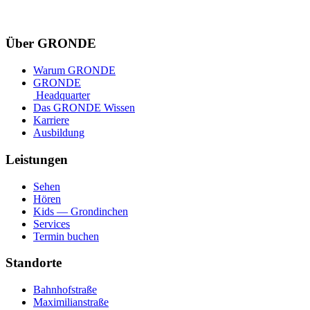
Über GRONDE
Warum GRONDE
GRONDE
Headquarter
Das GRONDE Wissen
Karriere
Ausbildung
Leistungen
Sehen
Hören
Kids — Grondinchen
Services
Termin buchen
Standorte
Bahnhofstraße
Maximilianstraße