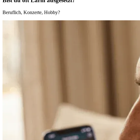
Bist du oft Lärm ausgesetzt?
Beruflich, Konzerte, Hobby?