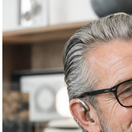
Shop
0821 50 89 69
40
Jetzt Termin buchen
Termin buchen