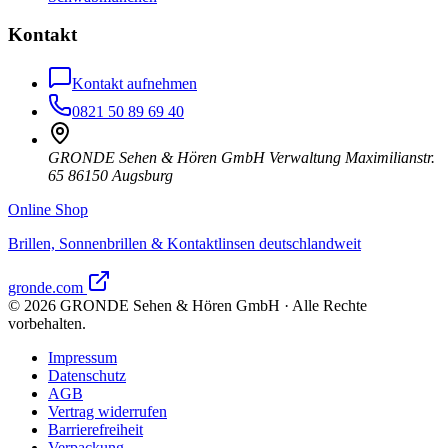
Kontakt
Kontakt aufnehmen
0821 50 89 69 40
GRONDE Sehen & Hören GmbH Verwaltung Maximilianstr.
65 86150 Augsburg
Online Shop
Brillen, Sonnenbrillen & Kontaktlinsen deutschlandweit
gronde.com
©
2026
GRONDE Sehen & Hören GmbH · Alle Rechte
vorbehalten.
Impressum
Datenschutz
AGB
Vertrag widerrufen
Barrierefreiheit
Verpackung