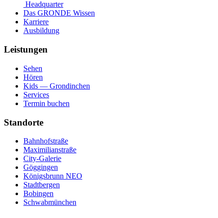
Headquarter
Das GRONDE Wissen
Karriere
Ausbildung
Leistungen
Sehen
Hören
Kids — Grondinchen
Services
Termin buchen
Standorte
Bahnhofstraße
Maximilianstraße
City-Galerie
Göggingen
Königsbrunn NEO
Stadtbergen
Bobingen
Schwabmünchen