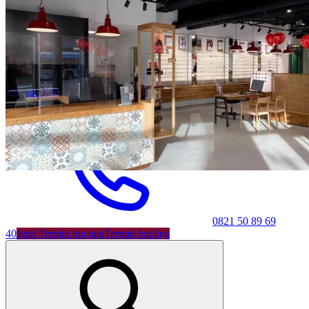
Shop
0821 50 89 69
40
Jetzt Termin buchen
Termin buchen