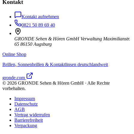
Kontakt
Kontakt aufnehmen
0821 50 89 69 40
GRONDE Sehen & Hören GmbH Verwaltung Maximilianstr.
65 86150 Augsburg
Online Shop
Brillen, Sonnenbrillen & Kontaktlinsen deutschlandweit
gronde.com
©
2026
GRONDE Sehen & Hören GmbH · Alle Rechte
vorbehalten.
Impressum
Datenschutz
AGB
Vertrag widerrufen
Barrierefreiheit
Verpackung