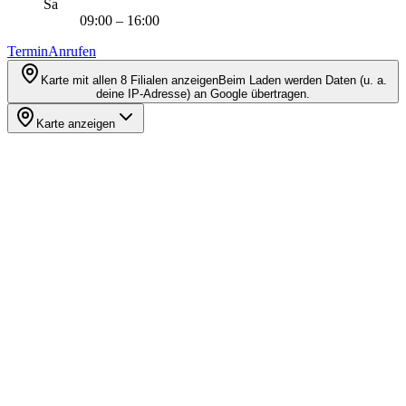
Sa
09:00 – 16:00
Termin
Anrufen
Karte mit allen 8 Filialen anzeigen
Beim Laden werden Daten (u. a.
deine IP-Adresse) an Google übertragen.
Karte anzeigen