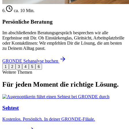
6
.
ca. 10 Min.
Persönliche Beratung
Im abschließenden Beratungsgespräch besprechen wir alle
Ergebnisse mit Dir. Ob Einstärkenglas, Gleitsicht, Arbeitsplatzbrille
oder Kontaktlinsen: Wir empfehlen Dir die Lösung, die am besten
zu Deinem Alltag passt.
GRONDE Sehanalyse buchen
1
2
3
4
5
6
Weitere Themen
Für jeden Moment die richtige Lösung.
Sehtest
Kostenlos. Persönlich. In deiner GRONDE-Filiale.