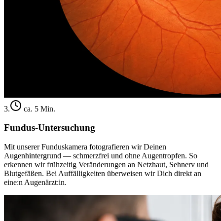
3
.
ca. 5 Min.
Fundus-Untersuchung
Mit unserer Funduskamera fotografieren wir Deinen
Augenhintergrund — schmerzfrei und ohne Augentropfen. So
erkennen wir frühzeitig Veränderungen an Netzhaut, Sehnerv und
Blutgefäßen. Bei Auffälligkeiten überweisen wir Dich direkt an
eine:n Augenärzt:in.