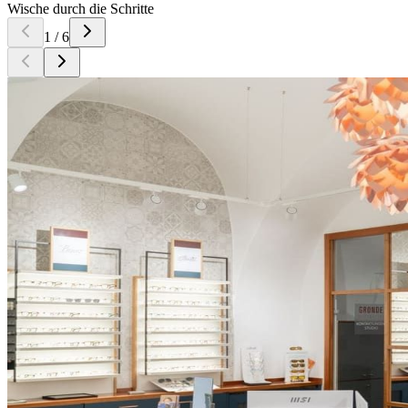
Wische durch die Schritte
1
/
6