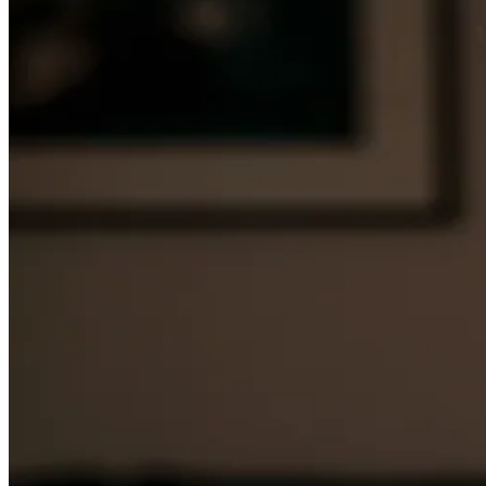
Shop
0821 50 89 69
40
Jetzt Termin buchen
Termin buchen