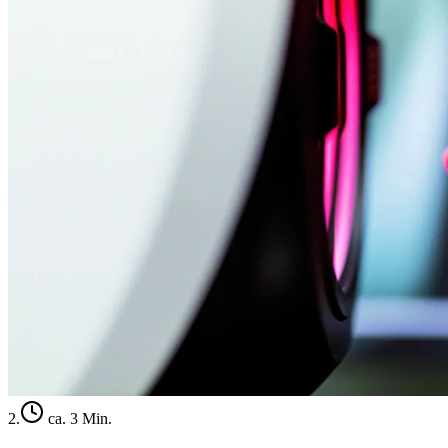
2
.
ca. 3 Min.