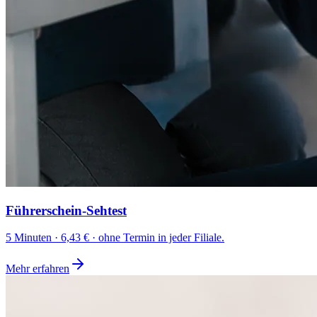
Führerschein-Sehtest
5 Minuten · 6,43 € · ohne Termin in jeder Filiale.
Mehr erfahren