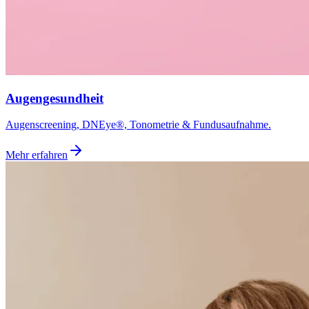
Augengesundheit
Augenscreening, DNEye®, Tonometrie & Fundusaufnahme.
Mehr erfahren