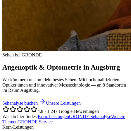
Sehen bei GRONDE
Augenoptik & Optometrie in Augsburg
Wir kümmern uns um dein bestes Sehen. Mit hochqualifizierten
Optiker:innen und innovativer Messtechnologie — an 8 Standorten
im Raum Augsburg.
Sehanalyse buchen
Unsere Leistungen
4,8 · 1.247 Google-Bewertungen
Was du hier findest
Kern-Leistungen
GRONDE Sehanalyse
Weitere
Themen
GRONDE Service
Kern-Leistungen