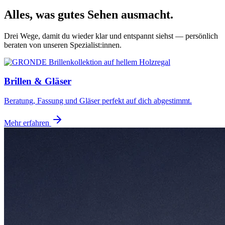
Alles, was gutes Sehen ausmacht.
Drei Wege, damit du wieder klar und entspannt siehst — persönlich
beraten von unseren Spezialist:innen.
Brillen & Gläser
Beratung, Fassung und Gläser perfekt auf dich abgestimmt.
Mehr erfahren