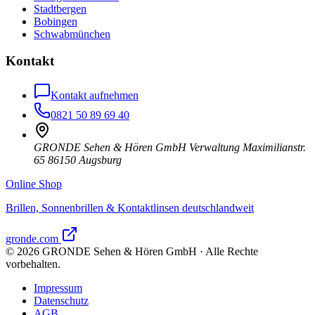
Stadtbergen
Bobingen
Schwabmünchen
Kontakt
Kontakt aufnehmen
0821 50 89 69 40
GRONDE Sehen & Hören GmbH Verwaltung Maximilianstr.
65 86150 Augsburg
Online Shop
Brillen, Sonnenbrillen & Kontaktlinsen deutschlandweit
gronde.com
©
2026
GRONDE Sehen & Hören GmbH · Alle Rechte
vorbehalten.
Impressum
Datenschutz
AGB