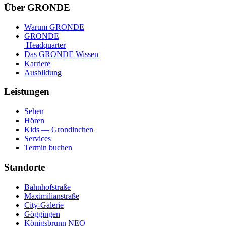
Über GRONDE
Warum GRONDE
GRONDE
Headquarter
Das GRONDE Wissen
Karriere
Ausbildung
Leistungen
Sehen
Hören
Kids — Grondinchen
Services
Termin buchen
Standorte
Bahnhofstraße
Maximilianstraße
City-Galerie
Göggingen
Königsbrunn NEO