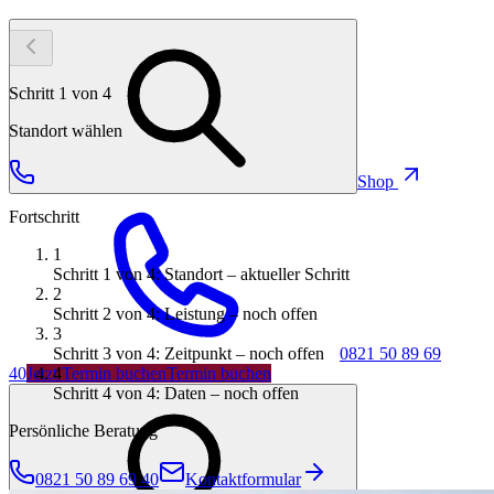
Schritt
1
von
4
Standort wählen
Shop
Fortschritt
1
Schritt 1 von 4:
Standort
– aktueller Schritt
2
Schritt 2 von 4:
Leistung
– noch offen
3
Schritt 3 von 4:
Zeitpunkt
– noch offen
0821 50 89 69
4
40
Jetzt Termin buchen
Termin buchen
Schritt 4 von 4:
Daten
– noch offen
Persönliche Beratung
0821 50 89 69 40
Kontaktformular