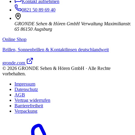
Kontakt aufnehmen
0821 50 89 69 40
GRONDE Sehen & Hören GmbH Verwaltung Maximilianstr.
65 86150 Augsburg
Online Shop
Brillen, Sonnenbrillen & Kontaktlinsen deutschlandweit
gronde.com
©
2026
GRONDE Sehen & Hören GmbH · Alle Rechte
vorbehalten.
Impressum
Datenschutz
AGB
Vertrag widerrufen
Barrierefreiheit
Verpackung