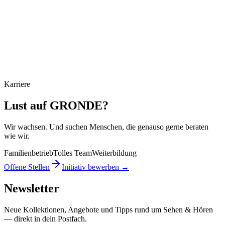
0821 50 89 69 40
Karriere
Lust auf GRONDE?
Wir wachsen. Und suchen Menschen, die genauso gerne beraten
wie wir.
Familienbetrieb
Tolles Team
Weiterbildung
Offene Stellen
Initiativ bewerben →
Newsletter
Neue Kollektionen, Angebote und Tipps rund um Sehen & Hören
— direkt in dein Postfach.