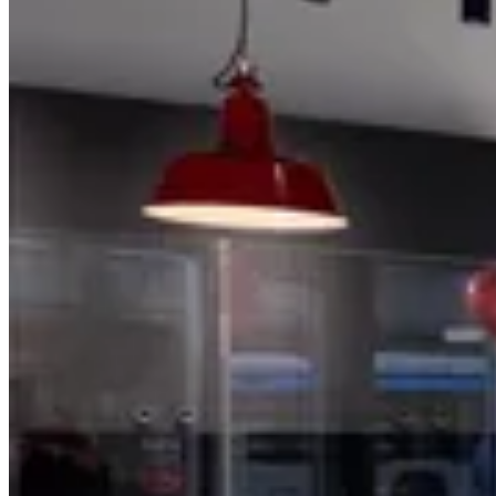
Shop
0821 50 89 69
40
Jetzt Termin buchen
Termin buchen