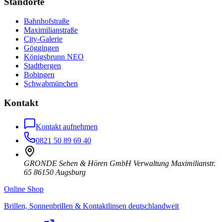
Standorte
Bahnhofstraße
Maximilianstraße
City-Galerie
Göggingen
Königsbrunn NEO
Stadtbergen
Bobingen
Schwabmünchen
Kontakt
Kontakt aufnehmen
0821 50 89 69 40
GRONDE Sehen & Hören GmbH Verwaltung Maximilianstr.
65 86150 Augsburg
Online Shop
Brillen, Sonnenbrillen & Kontaktlinsen deutschlandweit