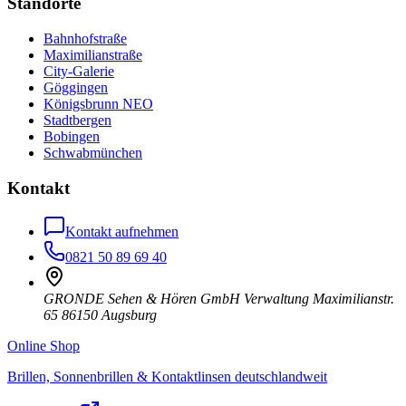
Standorte
Bahnhofstraße
Maximilianstraße
City-Galerie
Göggingen
Königsbrunn NEO
Stadtbergen
Bobingen
Schwabmünchen
Kontakt
Kontakt aufnehmen
0821 50 89 69 40
GRONDE Sehen & Hören GmbH Verwaltung Maximilianstr.
65 86150 Augsburg
Online Shop
Brillen, Sonnenbrillen & Kontaktlinsen deutschlandweit