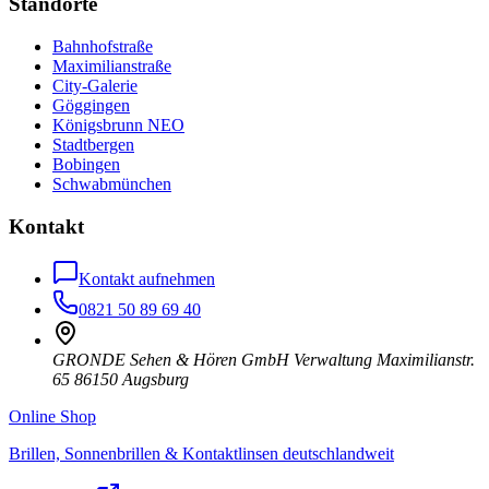
Standorte
Bahnhofstraße
Maximilianstraße
City-Galerie
Göggingen
Königsbrunn NEO
Stadtbergen
Bobingen
Schwabmünchen
Kontakt
Kontakt aufnehmen
0821 50 89 69 40
GRONDE Sehen & Hören GmbH Verwaltung Maximilianstr.
65 86150 Augsburg
Online Shop
Brillen, Sonnenbrillen & Kontaktlinsen deutschlandweit