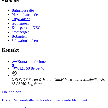
Standorte
Bahnhofstraße
Maximilianstraße
City-Galerie
Göggingen
Königsbrunn NEO
Stadtbergen
Bobingen
Schwabmünchen
Kontakt
Kontakt aufnehmen
0821 50 89 69 40
GRONDE Sehen & Hören GmbH Verwaltung Maximilianstr.
65 86150 Augsburg
Online Shop
Brillen, Sonnenbrillen & Kontaktlinsen deutschlandweit