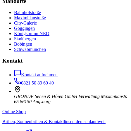
Standorte
Bahnhofstraße
Maximilianstraße
City-Galerie
Göggingen
Königsbrunn NEO
Stadtbergen
Bobingen
Schwabmünchen
Kontakt
Kontakt aufnehmen
0821 50 89 69 40
GRONDE Sehen & Hören GmbH Verwaltung Maximilianstr.
65 86150 Augsburg
Online Shop
Brillen, Sonnenbrillen & Kontaktlinsen deutschlandweit