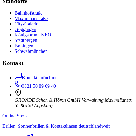
Standorte
Bahnhofstraße
Maximilianstraße
City-Galerie
Göggingen
Königsbrunn NEO
Stadtbergen
Bobingen
Schwabmünchen
Kontakt
Kontakt aufnehmen
0821 50 89 69 40
GRONDE Sehen & Hören GmbH Verwaltung Maximilianstr.
65 86150 Augsburg
Online Shop
Brillen, Sonnenbrillen & Kontaktlinsen deutschlandweit