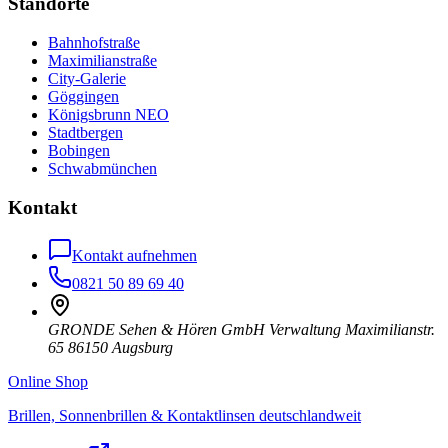
Standorte
Bahnhofstraße
Maximilianstraße
City-Galerie
Göggingen
Königsbrunn NEO
Stadtbergen
Bobingen
Schwabmünchen
Kontakt
Kontakt aufnehmen
0821 50 89 69 40
GRONDE Sehen & Hören GmbH Verwaltung Maximilianstr.
65 86150 Augsburg
Online Shop
Brillen, Sonnenbrillen & Kontaktlinsen deutschlandweit