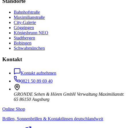
Standorte
Bahnhofstraße
Maximilianstraße
City-Galerie
Göggingen
Königsbrunn NEO
Stadtbergen
Bobingen
Schwabmünchen
Kontakt
Kontakt aufnehmen
0821 50 89 69 40
GRONDE Sehen & Hören GmbH Verwaltung Maximilianstr.
65 86150 Augsburg
Online Shop
Brillen, Sonnenbrillen & Kontaktlinsen deutschlandweit