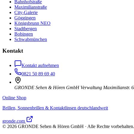
Bahnhofstraße
Maximilianstraße
City-Galerie
Göggingen
Königsbrunn NEO
Stadtbergen
Bobingen
Schwabmünchen
Kontakt
Kontakt aufnehmen
0821 50 89 69 40
GRONDE Sehen & Hören GmbH Verwaltung Maximilianstr. 6
Online Shop
Brillen, Sonnenbrillen & Kontaktlinsen deutschlandweit
gronde.com
©
2026
GRONDE Sehen & Hören GmbH · Alle Rechte vorbehalten