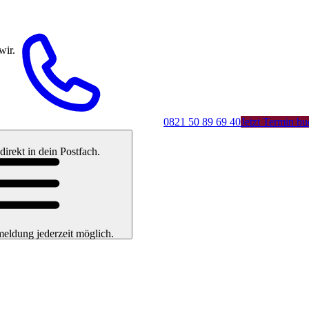
wir.
0821 50 89 69 40
Jetzt Termin b
rekt in dein Postfach.
eldung jederzeit möglich.