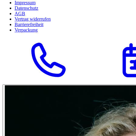
Impressum
Datenschutz
AGB
Vertrag widerrufen
Barrierefreiheit
Verpackung