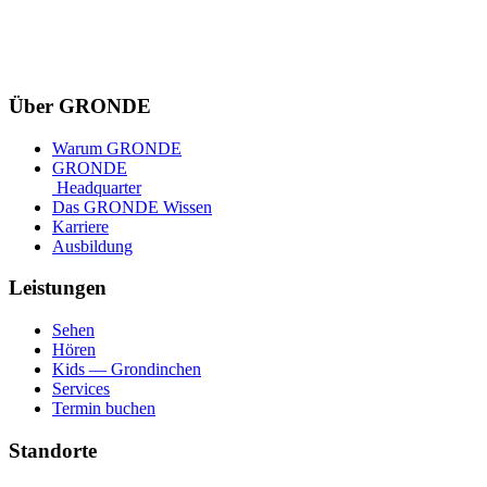
Über GRONDE
Warum GRONDE
GRONDE
Headquarter
Das GRONDE Wissen
Karriere
Ausbildung
Leistungen
Sehen
Hören
Kids — Grondinchen
Services
Termin buchen
Standorte