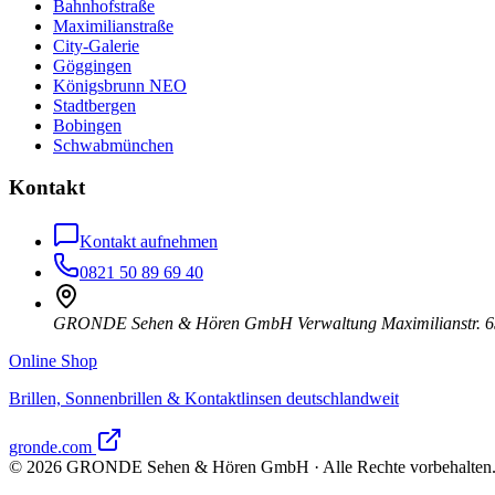
Bahnhofstraße
Maximilianstraße
City-Galerie
Göggingen
Königsbrunn NEO
Stadtbergen
Bobingen
Schwabmünchen
Kontakt
Kontakt aufnehmen
0821 50 89 69 40
GRONDE Sehen & Hören GmbH Verwaltung Maximilianstr. 6
Online Shop
Brillen, Sonnenbrillen & Kontaktlinsen deutschlandweit
gronde.com
©
2026
GRONDE Sehen & Hören GmbH · Alle Rechte vorbehalten