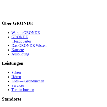
Über GRONDE
Warum GRONDE
GRONDE
Headquarter
Das GRONDE Wissen
Karriere
Ausbildung
Leistungen
Sehen
Hören
Kids — Grondinchen
Services
Termin buchen
Standorte