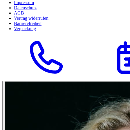
Impressum
Datenschutz
AGB
Vertrag widerrufen
Barrierefreiheit
Verpackung