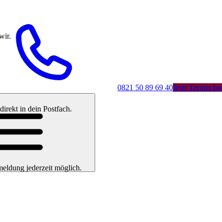
wir.
0821 50 89 69 40
Jetzt Termin b
rekt in dein Postfach.
eldung jederzeit möglich.