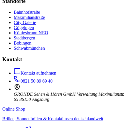
Standorte
Bahnhofstraße
Maximilianstraße
City-Galerie
Göggingen
Königsbrunn NEO
Stadtbergen
Bobingen
Schwabmünchen
Kontakt
Kontakt aufnehmen
0821 50 89 69 40
GRONDE Sehen & Hören GmbH Verwaltung Maximilianstr.
65 86150 Augsburg
Online Shop
Brillen, Sonnenbrillen & Kontaktlinsen deutschlandweit