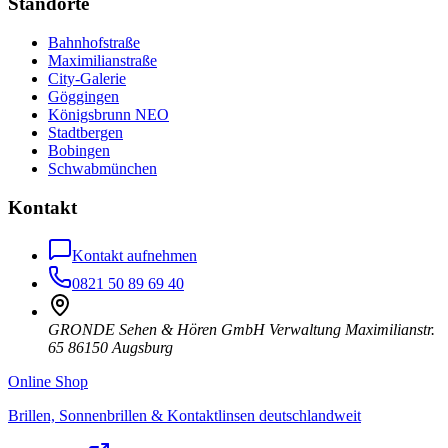
Standorte
Bahnhofstraße
Maximilianstraße
City-Galerie
Göggingen
Königsbrunn NEO
Stadtbergen
Bobingen
Schwabmünchen
Kontakt
Kontakt aufnehmen
0821 50 89 69 40
GRONDE Sehen & Hören GmbH Verwaltung Maximilianstr.
65 86150 Augsburg
Online Shop
Brillen, Sonnenbrillen & Kontaktlinsen deutschlandweit