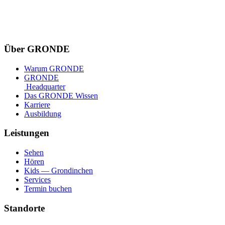
Über GRONDE
Warum GRONDE
GRONDE
Headquarter
Das GRONDE Wissen
Karriere
Ausbildung
Leistungen
Sehen
Hören
Kids — Grondinchen
Services
Termin buchen
Standorte