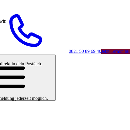
wir.
0821 50 89 69 40
Jetzt Termin b
rekt in dein Postfach.
eldung jederzeit möglich.