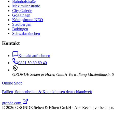
Bahnhofstraße
Maximilianstraße
City-Galerie
Göggingen
Königsbrunn NEO
Stadtbergen
Bobingen
Schwabmünchen
Kontakt
Kontakt aufnehmen
0821 50 89 69 40
GRONDE Sehen & Hören GmbH Verwaltung Maximilianstr. 6
Online Shop
Brillen, Sonnenbrillen & Kontaktlinsen deutschlandweit
gronde.com
©
2026
GRONDE Sehen & Hören GmbH · Alle Rechte vorbehalten