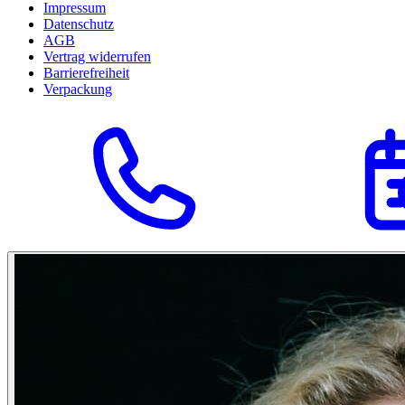
Impressum
Datenschutz
AGB
Vertrag widerrufen
Barrierefreiheit
Verpackung