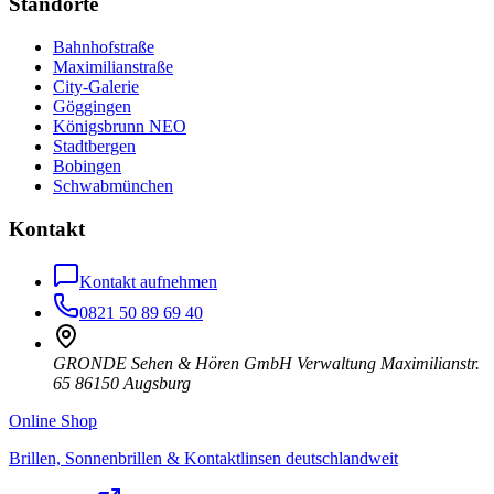
Standorte
Bahnhofstraße
Maximilianstraße
City-Galerie
Göggingen
Königsbrunn NEO
Stadtbergen
Bobingen
Schwabmünchen
Kontakt
Kontakt aufnehmen
0821 50 89 69 40
GRONDE Sehen & Hören GmbH Verwaltung Maximilianstr.
65 86150 Augsburg
Online Shop
Brillen, Sonnenbrillen & Kontaktlinsen deutschlandweit