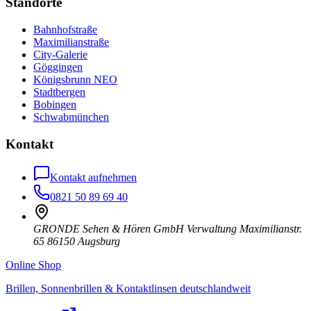
Standorte
Bahnhofstraße
Maximilianstraße
City-Galerie
Göggingen
Königsbrunn NEO
Stadtbergen
Bobingen
Schwabmünchen
Kontakt
Kontakt aufnehmen
0821 50 89 69 40
GRONDE Sehen & Hören GmbH Verwaltung Maximilianstr.
65 86150 Augsburg
Online Shop
Brillen, Sonnenbrillen & Kontaktlinsen deutschlandweit