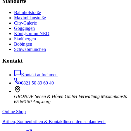
Standorte
Bahnhofstraße
Maximilianstraße
City-Galerie
Göggingen
Königsbrunn NEO
Stadtbergen
Bobingen
Schwabmünchen
Kontakt
Kontakt aufnehmen
0821 50 89 69 40
GRONDE Sehen & Hören GmbH Verwaltung Maximilianstr.
65 86150 Augsburg
Online Shop
Brillen, Sonnenbrillen & Kontaktlinsen deutschlandweit