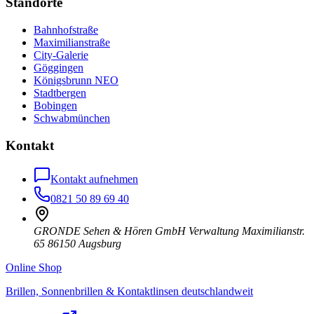
Standorte
Bahnhofstraße
Maximilianstraße
City-Galerie
Göggingen
Königsbrunn NEO
Stadtbergen
Bobingen
Schwabmünchen
Kontakt
Kontakt aufnehmen
0821 50 89 69 40
GRONDE Sehen & Hören GmbH Verwaltung Maximilianstr.
65 86150 Augsburg
Online Shop
Brillen, Sonnenbrillen & Kontaktlinsen deutschlandweit