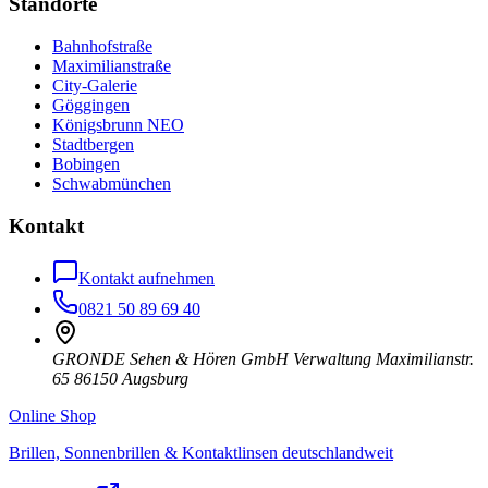
Standorte
Bahnhofstraße
Maximilianstraße
City-Galerie
Göggingen
Königsbrunn NEO
Stadtbergen
Bobingen
Schwabmünchen
Kontakt
Kontakt aufnehmen
0821 50 89 69 40
GRONDE Sehen & Hören GmbH Verwaltung Maximilianstr.
65 86150 Augsburg
Online Shop
Brillen, Sonnenbrillen & Kontaktlinsen deutschlandweit