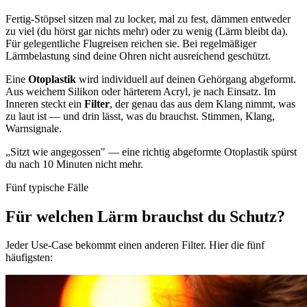
Fertig-Stöpsel sitzen mal zu locker, mal zu fest, dämmen entweder
zu viel (du hörst gar nichts mehr) oder zu wenig (Lärm bleibt da).
Für gelegentliche Flugreisen reichen sie. Bei regelmäßiger
Lärmbelastung sind deine Ohren nicht ausreichend geschützt.
Eine
Otoplastik
wird individuell auf deinen Gehörgang abgeformt.
Aus weichem Silikon oder härterem Acryl, je nach Einsatz. Im
Inneren steckt ein
Filter
, der genau das aus dem Klang nimmt, was
zu laut ist — und drin lässt, was du brauchst. Stimmen, Klang,
Warnsignale.
„Sitzt wie angegossen" — eine richtig abgeformte Otoplastik spürst
du nach 10 Minuten nicht mehr.
Fünf typische Fälle
Für welchen Lärm brauchst du Schutz?
Jeder Use-Case bekommt einen anderen Filter. Hier die fünf
häufigsten: