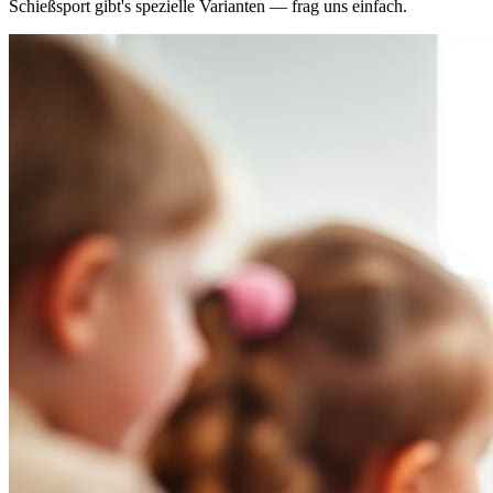
Schießsport gibt's spezielle Varianten — frag uns einfach.