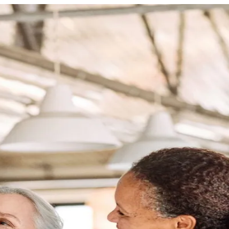
uchen
Termin buchen