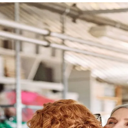
0821 50 89 69 40
Jetzt Termin b