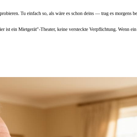
usprobieren. Tu einfach so, als wäre es schon deins — trag es morgens
er ist ein Mietgerät"-Theater, keine versteckte Verpflichtung. Wenn ein 