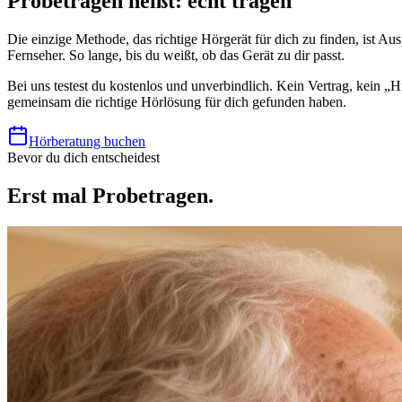
Probetragen heißt: echt tragen
Die einzige Methode, das richtige Hörgerät für dich zu finden, ist A
Fernseher. So lange, bis du weißt, ob das Gerät zu dir passt.
Bei uns testest du kostenlos und unverbindlich. Kein Vertrag, kein „Hi
gemeinsam die richtige Hörlösung für dich gefunden haben.
Hörberatung buchen
Bevor du dich entscheidest
Erst mal Probetragen.