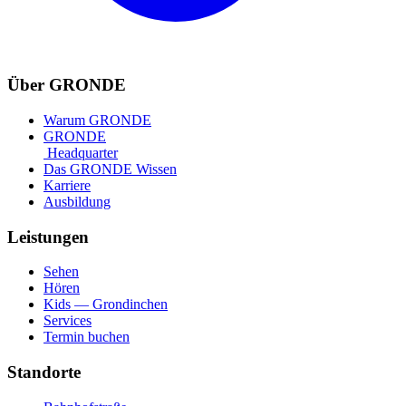
Über GRONDE
Warum GRONDE
GRONDE
Headquarter
Das GRONDE Wissen
Karriere
Ausbildung
Leistungen
Sehen
Hören
Kids — Grondinchen
Services
Termin buchen
Standorte