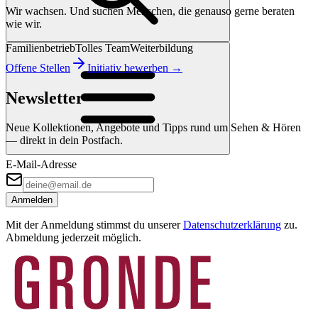
Wir wachsen. Und suchen Menschen, die genauso gerne beraten
wie wir.
Familienbetrieb
Tolles Team
Weiterbildung
Offene Stellen
Initiativ bewerben →
Newsletter
Neue Kollektionen, Angebote und Tipps rund um Sehen & Hören
— direkt in dein Postfach.
E-Mail-Adresse
Anmelden
Mit der Anmeldung stimmst du unserer
Datenschutzerklärung
zu.
Abmeldung jederzeit möglich.