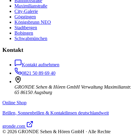
Bahnhofstraße
Maximilianstraße
City-Galerie
Göggingen
Königsbrunn NEO
Stadtbergen
Bobingen
Schwabmünchen
Kontakt
Kontakt aufnehmen
0821 50 89 69 40
GRONDE Sehen & Hören GmbH Verwaltung Maximilianstr.
65 86150 Augsburg
Online Shop
Brillen, Sonnenbrillen & Kontaktlinsen deutschlandweit
gronde.com
©
2026
GRONDE Sehen & Hören GmbH · Alle Rechte