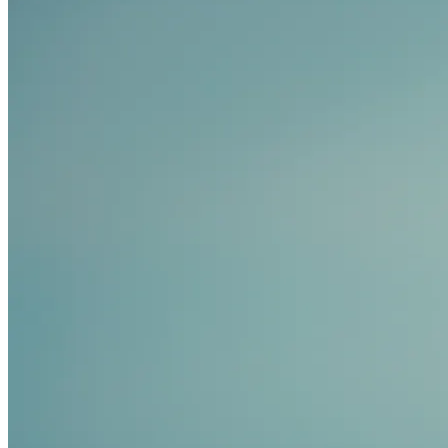
Shop
0821 50 89 69
40
Jetzt Termin buchen
Termin buchen