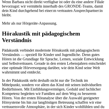
Wenn Barbara nicht direkt verfügbar ist oder du eine andere Filiale
bevorzugst: wir vermitteln innerhalb des GRONDE-Teams, damit
dein Kind durchgehend bei einer:m vertrauten Ansprechpartner:in
bleibt.
Mehr als nur Hörgeräte-Anpassung.
Hörakustik mit pädagogischem
Verständnis
Pädakustik verbindet modernste Hörakustik mit pädagogischem
Verständnis — speziell für Kinder und Jugendliche. Denn gutes
Hören ist die Grundlage für Sprache, Lernen, soziale Entwicklung
und Selbstvertrauen. Gerade in den ersten Lebensjahren entscheidet
eine optimale Hörversorgung darüber, wie dein Kind seine Welt
wahrnimmt und entdeckt.
In der Pädakustik steht deshalb nicht nur die Technik im
Mittelpunkt, sondern vor allem das Kind mit seinen individuellen
Bedürfnissen. Mit Einfühlungsvermögen, Geduld und fachlicher
Kompetenz begleiten wir Familien auf dem Weg zu besserem
Hören. Von der ersten Höranalyse über die Auswahl geeigneter
Hörsysteme bis hin zur langfristigen Betreuung schaffen wir eine
vertrauensvolle Atmosphäre, in der sich Kinder wohlfühlen und du