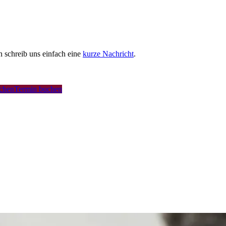
schreib uns einfach eine
kurze Nachricht
.
uchen
Termin buchen