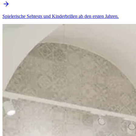
Spielerische Sehtests und Kinderbrillen ab den ersten Jahren.