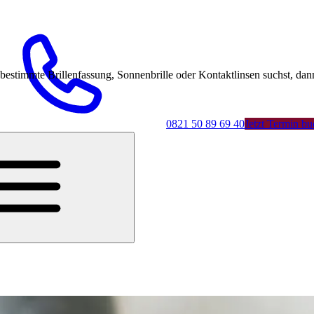
mmte Brillenfassung, Sonnenbrille oder Kontaktlinsen suchst, dann 
0821 50 89 69 40
Jetzt Termin b