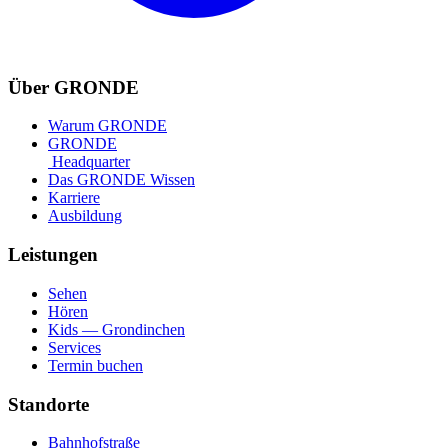
Über GRONDE
Warum GRONDE
GRONDE
Headquarter
Das GRONDE Wissen
Karriere
Ausbildung
Leistungen
Sehen
Hören
Kids — Grondinchen
Services
Termin buchen
Standorte
Bahnhofstraße