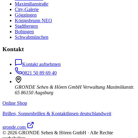
Maximilianstraße
City-Galerie
Göggingen
Königsbrunn NEO
Stadtbergen
Bobingen
Schwabmünchen
Kontakt
Kontakt aufnehmen
0821 50 89 69 40
GRONDE Sehen & Hören GmbH Verwaltung Maximilianstr.
65 86150 Augsburg
Online Shop
Brillen, Sonnenbrillen & Kontaktlinsen deutschlandweit
gronde.com
©
2026
GRONDE Sehen & Hören GmbH · Alle Rechte