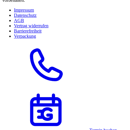
vorbehalten.
Impressum
Datenschutz
AGB
Vertrag widerrufen
Barrierefreiheit
Verpackung