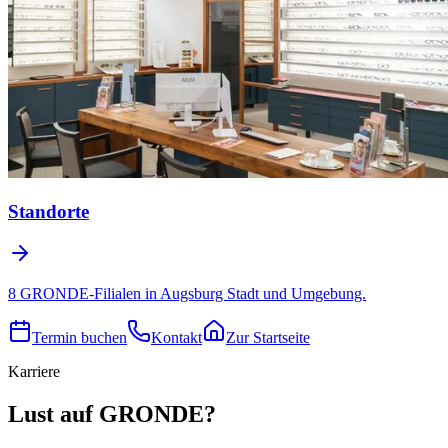
Standorte
8 GRONDE-Filialen in Augsburg Stadt und Umgebung.
Termin buchen
Kontakt
Zur Startseite
Karriere
Lust auf GRONDE?