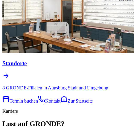
Standorte
8 GRONDE-Filialen in Augsburg Stadt und Umgebung.
Termin buchen
Kontakt
Zur Startseite
Karriere
Lust auf GRONDE?