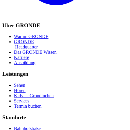
Über GRONDE
Warum GRONDE
GRONDE
Headquarter
Das GRONDE Wissen
Karriere
Ausbildung
Leistungen
Sehen
Hören
Kids — Grondinchen
Services
Termin buchen
Standorte
Bahnhofstraße