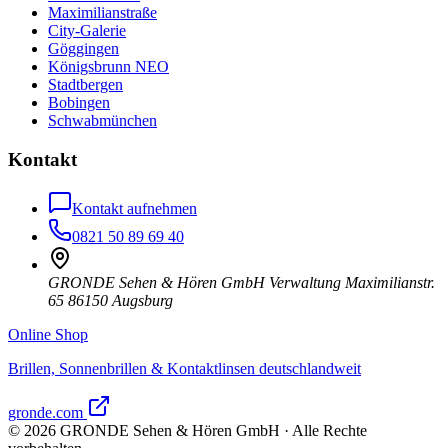
Maximilianstraße
City-Galerie
Göggingen
Königsbrunn NEO
Stadtbergen
Bobingen
Schwabmünchen
Kontakt
Kontakt aufnehmen
0821 50 89 69 40
GRONDE Sehen & Hören GmbH Verwaltung Maximilianstr.
65 86150 Augsburg
Online Shop
Brillen, Sonnenbrillen & Kontaktlinsen deutschlandweit
gronde.com
©
2026
GRONDE Sehen & Hören GmbH · Alle Rechte