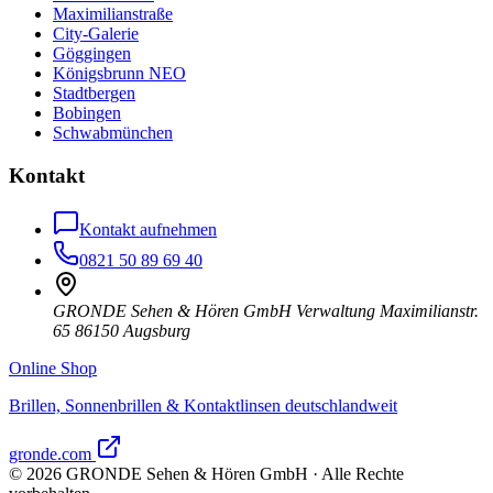
Maximilianstraße
City-Galerie
Göggingen
Königsbrunn NEO
Stadtbergen
Bobingen
Schwabmünchen
Kontakt
Kontakt aufnehmen
0821 50 89 69 40
GRONDE Sehen & Hören GmbH Verwaltung Maximilianstr.
65 86150 Augsburg
Online Shop
Brillen, Sonnenbrillen & Kontaktlinsen deutschlandweit
gronde.com
©
2026
GRONDE Sehen & Hören GmbH · Alle Rechte