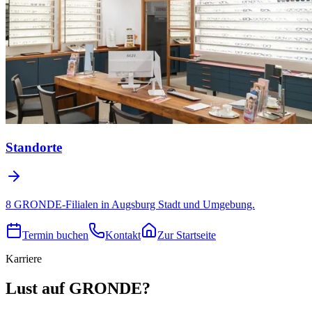
Standorte
8 GRONDE-Filialen in Augsburg Stadt und Umgebung.
Termin buchen
Kontakt
Zur Startseite
Karriere
Lust auf GRONDE?