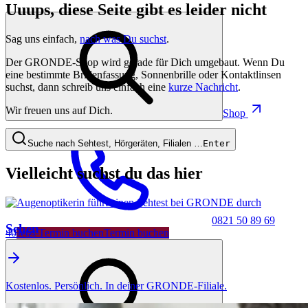
Uuups, diese Seite gibt es leider nicht
Sag uns einfach,
nach was Du suchst
.
Der GRONDE-Shop wird gerade für Dich umgebaut. Wenn Du
eine bestimmte Brillenfassung, Sonnenbrille oder Kontaktlinsen
suchst, dann schreib uns einfach eine
kurze Nachricht
.
Wir freuen uns auf Dich.
Shop
Suche nach Sehtest, Hörgeräten, Filialen …
Enter
Vielleicht suchst du das hier
0821 50 89 69
Sehen
40
Jetzt Termin buchen
Termin buchen
Kostenlos. Persönlich. In deiner GRONDE-Filiale.