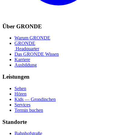
Über GRONDE
Warum GRONDE
GRONDE
Headquarter
Das GRONDE Wissen
Karriere
Ausbildung
Leistungen
Sehen
Hören
Kids — Grondinchen
Services
Termin buchen
Standorte
Bahnhofstraße