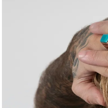
Shop
0821 50 89 69
40
Jetzt Termin buchen
Termin buchen