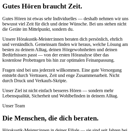
Gutes Hören braucht Zeit.
Gutes Hören ist etwas sehr Individuelles — deshalb nehmen wir uns
bewusst viel Zeit für dich und deine Wünsche. Bei uns stehen nicht
die Geräte im Mittelpunkt, sondern du.
Unsere Hörakustik-Meister:innen beraten dich persönlich, ehrlich
und verständlich. Gemeinsam finden wir heraus, welche Lösung am
besten zu deinem Alltag, deinen Hörgewohnheiten und deinen
Bedürfnissen passt — von der ersten Höranalyse über das
kostenlose Probetragen bis hin zur optimalen Feinanpassung.
Fragen sind bei uns jederzeit willkommen. Eine gute Versorgung
entsteht durch Vertrauen, Zeit und enge Zusammenarbeit. Nicht
durch Druck und Verkaufs-Skripte.
Unser Ziel ist nicht einfach besseres Hören — sondern mehr
Lebensqualität, Sicherheit und Wohlbefinden in deinem Alltag.
Unser Team
Die Menschen, die dich beraten.
Hörakustik-Meister:innen in deiner Filiale — sie sind seit Jahren bei