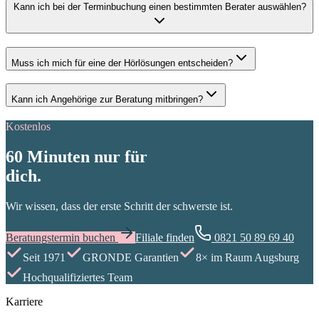
Kann ich bei der Terminbuchung einen bestimmten Berater auswählen?
Muss ich mich für eine der Hörlösungen entscheiden?
Kann ich Angehörige zur Beratung mitbringen?
Kostenlos
60 Minuten nur für
dich.
Wir wissen, dass der erste Schritt der schwerste ist.
Beratungstermin buchen
Filiale finden
0821 50 89 69 40
Seit 1971
GRONDE Garantien
8× im Raum Augsburg
Hochqualifiziertes Team
Karriere