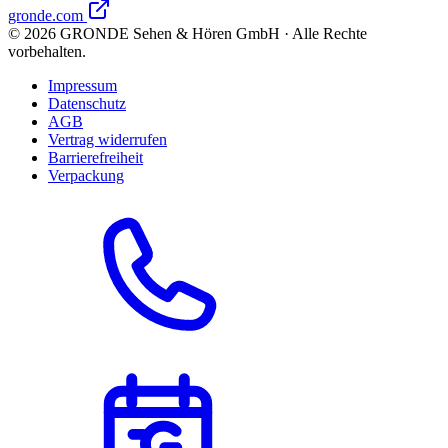
gronde.com
©
2026
GRONDE Sehen & Hören GmbH · Alle Rechte
vorbehalten.
Impressum
Datenschutz
AGB
Vertrag widerrufen
Barrierefreiheit
Verpackung