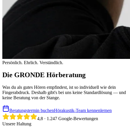
Persönlich. Ehrlich. Verständlich.
Die GRONDE Hörberatung
Was du als gutes Hören empfindest, ist so individuell wie dein
Fingerabdruck. Deshalb gibt's bei uns keine Standardlösung — und
keine Beratung von der Stange.
Beratungstermin buchen
Hörakustik-Team kennenlernen
4,8
·
1.247
Google-Bewertungen
Unsere Haltung