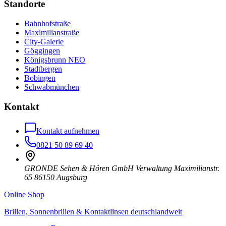
Standorte
Bahnhofstraße
Maximilianstraße
City-Galerie
Göggingen
Königsbrunn NEO
Stadtbergen
Bobingen
Schwabmünchen
Kontakt
Kontakt aufnehmen
0821 50 89 69 40
GRONDE Sehen & Hören GmbH Verwaltung Maximilianstr.
65 86150 Augsburg
Online Shop
Brillen, Sonnenbrillen & Kontaktlinsen deutschlandweit