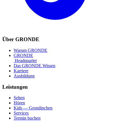
Über GRONDE
Warum GRONDE
GRONDE
Headquarter
Das GRONDE Wissen
Karriere
Ausbildung
Leistungen
Sehen
Hören
Kids — Grondinchen
Services
Termin buchen