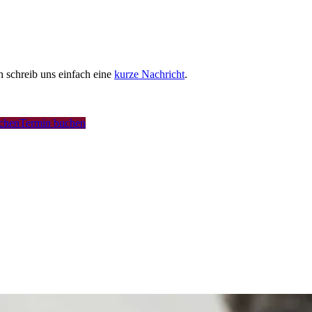
schreib uns einfach eine
kurze Nachricht
.
uchen
Termin buchen