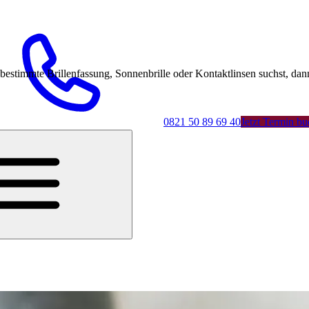
mmte Brillenfassung, Sonnenbrille oder Kontaktlinsen suchst, dann 
0821 50 89 69 40
Jetzt Termin b