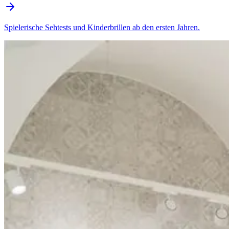
Spielerische Sehtests und Kinderbrillen ab den ersten Jahren.