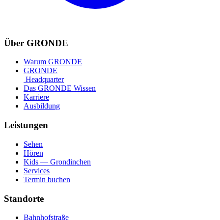
Über GRONDE
Warum GRONDE
GRONDE
Headquarter
Das GRONDE Wissen
Karriere
Ausbildung
Leistungen
Sehen
Hören
Kids — Grondinchen
Services
Termin buchen
Standorte
Bahnhofstraße