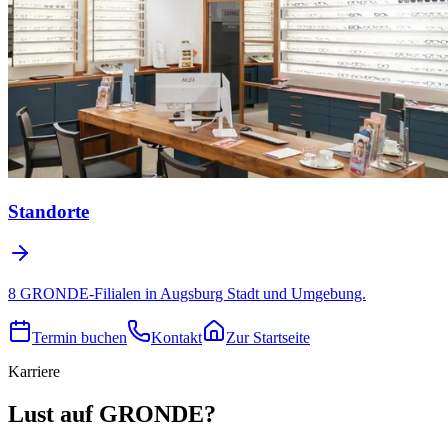
Standorte
8 GRONDE-Filialen in Augsburg Stadt und Umgebung.
Termin buchen
Kontakt
Zur Startseite
Karriere
Lust auf GRONDE?