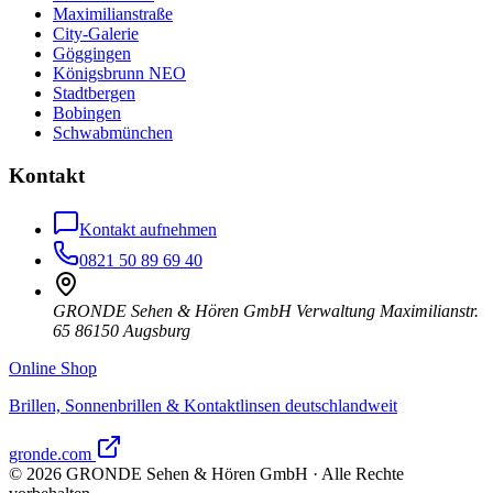
Maximilianstraße
City-Galerie
Göggingen
Königsbrunn NEO
Stadtbergen
Bobingen
Schwabmünchen
Kontakt
Kontakt aufnehmen
0821 50 89 69 40
GRONDE Sehen & Hören GmbH Verwaltung Maximilianstr.
65 86150 Augsburg
Online Shop
Brillen, Sonnenbrillen & Kontaktlinsen deutschlandweit
gronde.com
©
2026
GRONDE Sehen & Hören GmbH · Alle Rechte