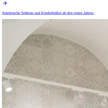
Spielerische Sehtests und Kinderbrillen ab den ersten Jahren.