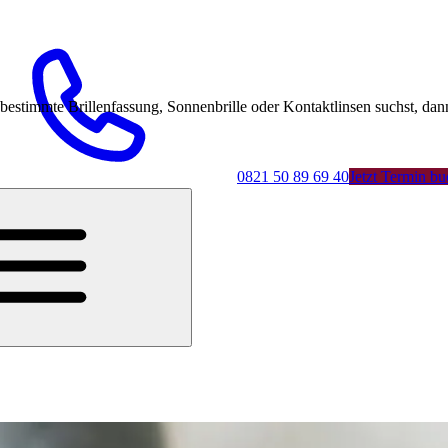
mmte Brillenfassung, Sonnenbrille oder Kontaktlinsen suchst, dann 
0821 50 89 69 40
Jetzt Termin b