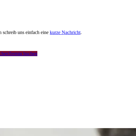
schreib uns einfach eine
kurze Nachricht
.
uchen
Termin buchen