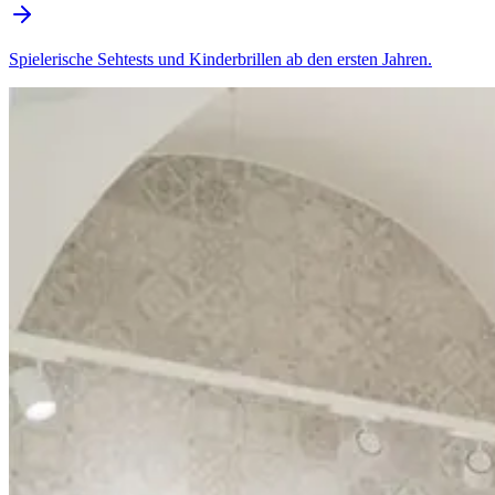
Spielerische Sehtests und Kinderbrillen ab den ersten Jahren.