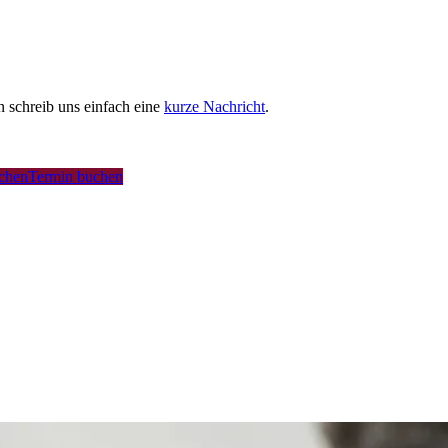
schreib uns einfach eine
kurze Nachricht
.
uchen
Termin buchen