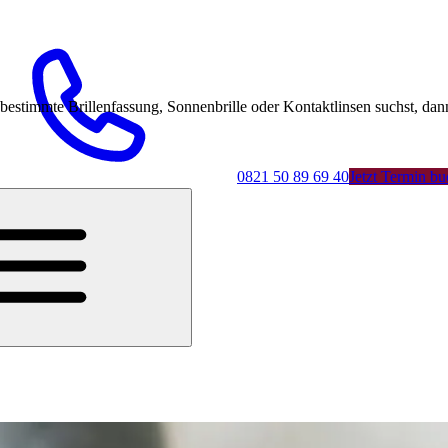
mmte Brillenfassung, Sonnenbrille oder Kontaktlinsen suchst, dann 
0821 50 89 69 40
Jetzt Termin b