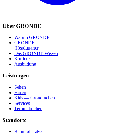
Über GRONDE
Warum GRONDE
GRONDE
Headquarter
Das GRONDE Wissen
Karriere
Ausbildung
Leistungen
Sehen
Hören
Kids — Grondinchen
Services
Termin buchen
Standorte
Bahnhofstraße