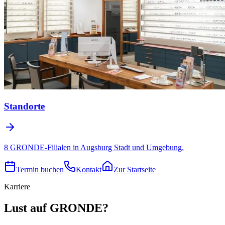
Standorte
8 GRONDE-Filialen in Augsburg Stadt und Umgebung.
Termin buchen
Kontakt
Zur Startseite
Karriere
Lust auf GRONDE?