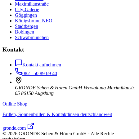
Maximilianstraße
City-Galerie
Göggingen
Königsbrunn NEO
Stadtbergen
Bobingen
Schwabmünchen
Kontakt
Kontakt aufnehmen
0821 50 89 69 40
GRONDE Sehen & Hören GmbH Verwaltung Maximilianstr.
65 86150 Augsburg
Online Shop
Brillen, Sonnenbrillen & Kontaktlinsen deutschlandweit
gronde.com
©
2026
GRONDE Sehen & Hören GmbH · Alle Rechte