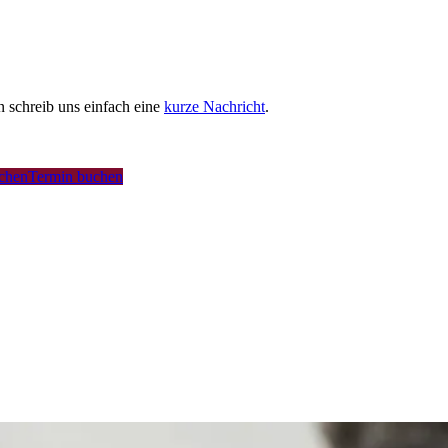
schreib uns einfach eine
kurze Nachricht
.
uchen
Termin buchen