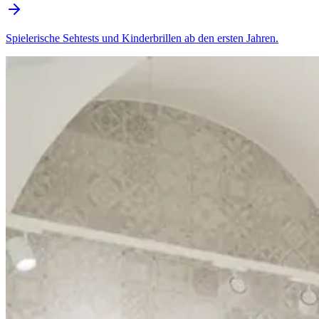
Spielerische Sehtests und Kinderbrillen ab den ersten Jahren.