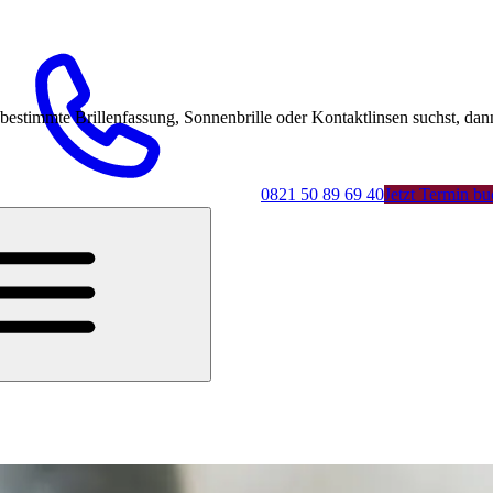
mmte Brillenfassung, Sonnenbrille oder Kontaktlinsen suchst, dann 
0821 50 89 69 40
Jetzt Termin b